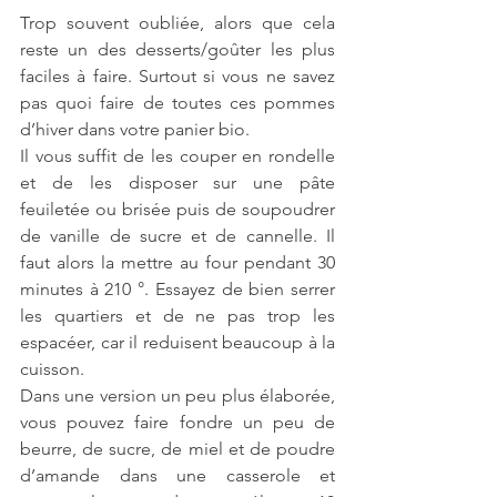
Trop souvent oubliée, alors que cela 
reste un des desserts/goûter les plus 
faciles à faire. Surtout si vous ne savez 
pas quoi faire de toutes ces pommes 
d’hiver dans votre panier bio.
Il vous suffit de les couper en rondelle 
et de les disposer sur une pâte 
feuiletée ou brisée puis de soupoudrer 
de vanille de sucre et de cannelle. Il 
faut alors la mettre au four pendant 30 
minutes à 210 °. Essayez de bien serrer 
les quartiers et de ne pas trop les 
espacéer, car il reduisent beaucoup à la 
cuisson.
Dans une version un peu plus élaborée, 
vous pouvez faire fondre un peu de 
beurre, de sucre, de miel et de poudre 
d’amande dans une casserole et 