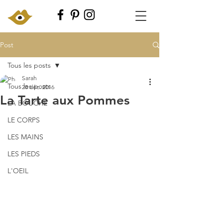
Post
Tous les posts
Sarah
Tous les posts
28 déc. 2016
La Tarte aux Pommes
LA BOUCHE
LE CORPS
LES MAINS
LES PIEDS
L'OEIL