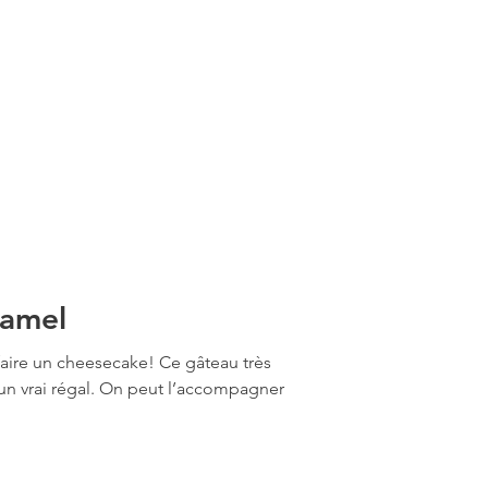
ramel
faire un cheesecake! Ce gâteau très
 un vrai régal. On peut l’accompagner