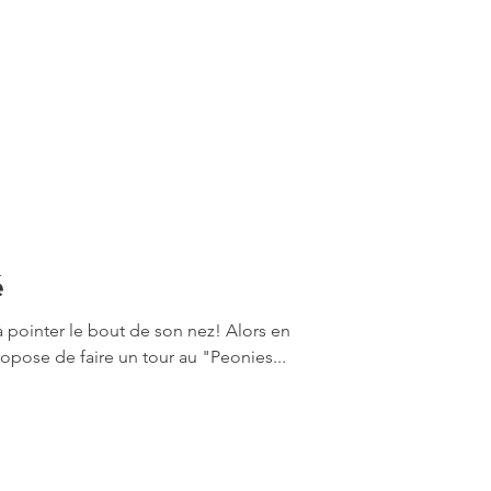
é
 pointer le bout de son nez! Alors en
propose de faire un tour au "Peonies...