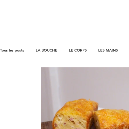
Tous les posts
LA BOUCHE
LE CORPS
LES MAINS