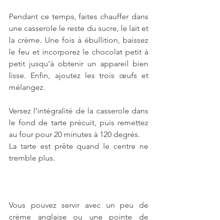
Pendant ce temps, faites chauffer dans 
une casserole le reste du sucre, le lait et 
la crème. Une fois à ébullition, baissez 
le feu et incorporez le chocolat petit à 
petit jusqu’à obtenir un appareil bien 
lisse. Enfin, ajoutez les trois œufs et 
mélangez.
Versez l’intégralité de la casserole dans 
le fond de tarte précuit, puis remettez 
au four pour 20 minutes à 120 degrés.
La tarte est prête quand le centre ne 
tremble plus.
Vous pouvez servir avec un peu de 
crème anglaise ou une pointe de 