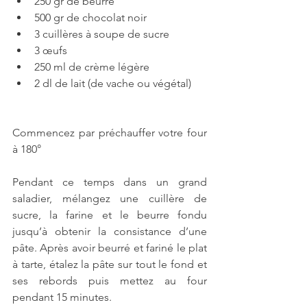
250 gr de beurre  
500 gr de chocolat noir  
3 cuillères à soupe de sucre  
3 œufs  
250 ml de crème légère  
2 dl de lait (de vache ou végétal)
Commencez par préchauffer votre four 
à 180°
Pendant ce temps dans un grand 
saladier, mélangez une cuillère de 
sucre, la farine et le beurre fondu 
jusqu’à obtenir la consistance d’une 
pâte. Après avoir beurré et fariné le plat 
à tarte, étalez la pâte sur tout le fond et 
ses rebords puis mettez au four 
pendant 15 minutes.