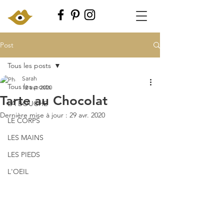
Post
Tous les posts
Sarah
Tous les posts
12 avr. 2020
Tarte au Chocolat
LA BOUCHE
Dernière mise à jour :
29 avr. 2020
LE CORPS
LES MAINS
LES PIEDS
L'OEIL