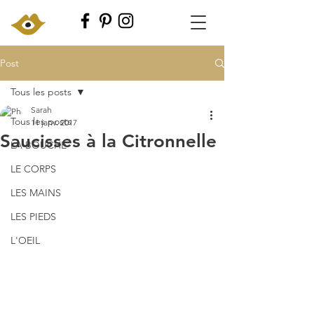
Post
Tous les posts
Sarah
Tous les posts
11 janv. 2017
Saucisses à la Citronnelle
LA BOUCHE
LE CORPS
LES MAINS
LES PIEDS
L'OEIL