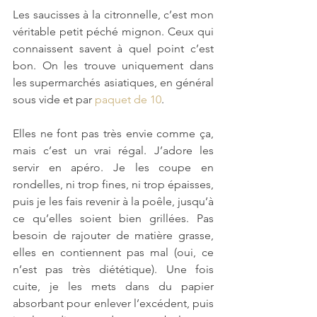
Les saucisses à la citronnelle, c’est mon 
véritable petit péché mignon. Ceux qui 
connaissent savent à quel point c’est 
bon. On les trouve uniquement dans 
les supermarchés asiatiques, en général 
sous vide et par 
paquet de 10
.
Elles ne font pas très envie comme ça, 
mais c’est un vrai régal. J’adore les 
servir en apéro. Je les coupe en 
rondelles, ni trop fines, ni trop épaisses, 
puis je les fais revenir à la poêle, jusqu’à 
ce qu’elles soient bien grillées. Pas 
besoin de rajouter de matière grasse, 
elles en contiennent pas mal (oui, ce 
n’est pas très diététique). Une fois 
cuite, je les mets dans du papier 
absorbant pour enlever l’excédent, puis 