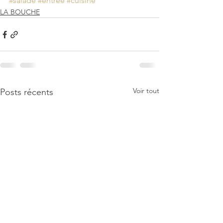
#salade
#entrée
#cuisine
LA BOUCHE
Voir tout
Posts récents