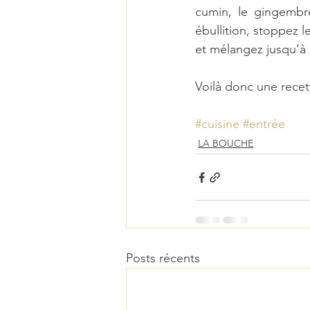
cumin, le gingembre
ébullition, stoppez l
et mélangez jusqu’à
Voilà donc une recett
#cuisine
#entrée
LA BOUCHE
Posts récents