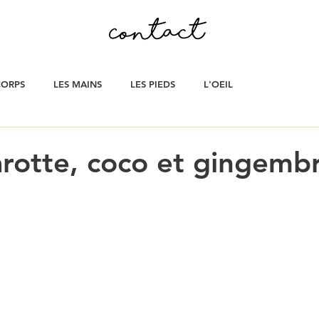
CORPS
LES MAINS
LES PIEDS
L'OEIL
rotte, coco et gingemb