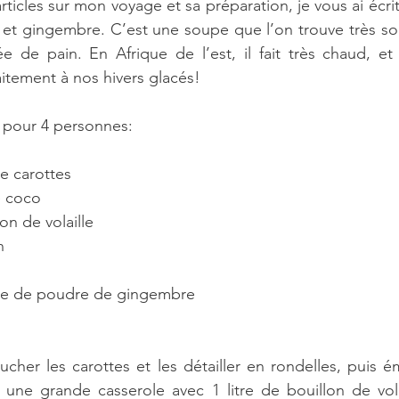
rticles sur mon voyage et sa préparation, je vous ai écrit 
et gingembre. C’est une soupe que l’on trouve très sou
 de pain. En Afrique de l’est, il fait très chaud, et 
itement à nos hivers glacés!
e pour 4 personnes:
e carottes  
e coco  
on de volaille  
  
upe de poudre de gingembre  
er les carottes et les détailler en rondelles, puis ém
une grande casserole avec 1 litre de bouillon de volai