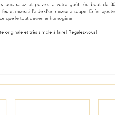
, puis salez et poivrez à votre goût. Au bout de 30
e feu et mixez à l’aide d’un mixeur à soupe. Enfin, ajoutez
 ce que le tout devienne homogène.
e originale et très simple à faire! Régalez-vous!