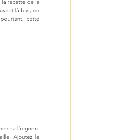
la recette de la 
vent là-bas, en 
pourtant, cette 
incez l’oignon. 
lle. Ajoutez le 