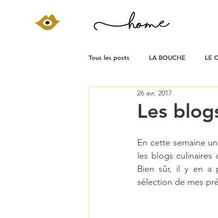
Tous les posts
LA BOUCHE
LE 
26 avr. 2017
Les blogs
En cette semaine un 
les blogs culinaires 
Bien sûr, il y en a
sélection de mes pré