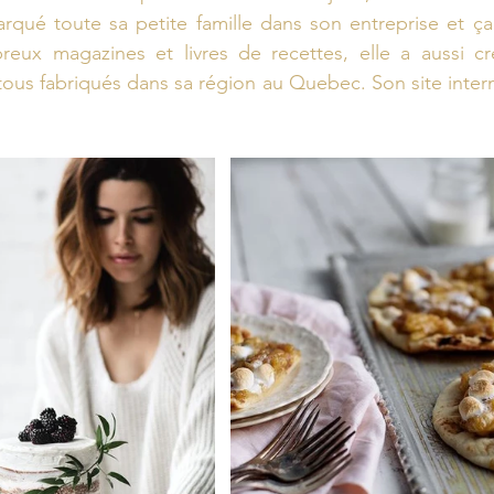
qué toute sa petite famille dans son entreprise et ça
reux magazines et livres de recettes, elle a aussi 
tous fabriqués dans sa région au Quebec. Son site intern