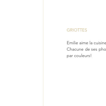
GRIOTTES
Emilie aime la cuisin
Chacune de ses photos
par couleurs!