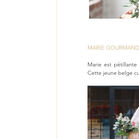
MARIE GOURMAND
Marie est pétillante
Cette jeune belge cu