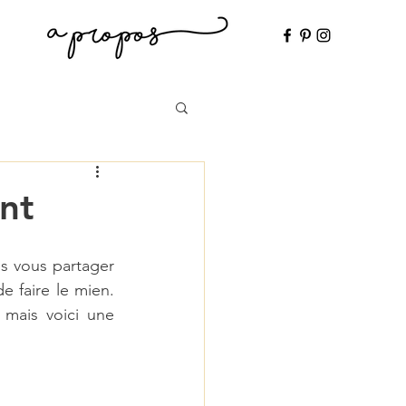
ent
s vous partager 
e faire le mien. 
mais voici une 