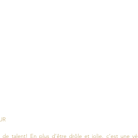
UR
e talent! En plus d’être drôle et jolie, c’est une vér