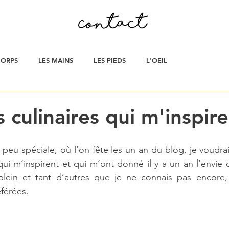
CORPS
LES MAINS
LES PIEDS
L'OEIL
 culinaires qui m'inspir
peu spéciale, où l’on fête les un an du blog, je voudrai
qui m’inspirent et qui m’ont donné il y a un an l’envie d
 plein et tant d’autres que je ne connais pas encore, 
férées.