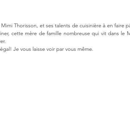
imi Thorisson, et ses talents de cuisinière à en faire pâl
iner, cette mère de famille nombreuse qui vit dans le 
er. 
égal! Je vous laisse voir par vous même.