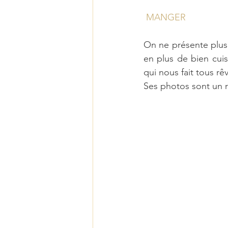
MANGER
On ne présente plus M
en plus de bien cuis
qui nous fait tous rêv
Ses photos sont un r