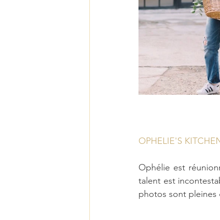
OPHELIE'S KITCHE
Ophélie est réunionn
talent est incontes
photos sont pleines