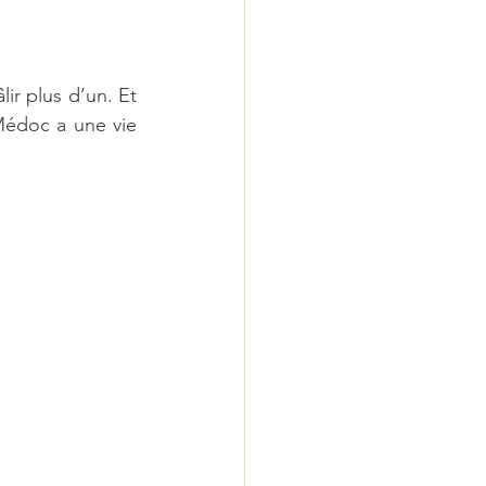
ir plus d’un. Et 
Médoc a une vie 