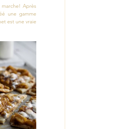
 marche! Après 
créé une gamme 
et est une vraie 