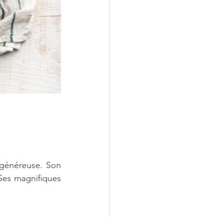
 généreuse. Son 
Ses magnifiques 