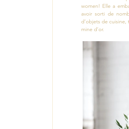
women! Elle a embar
avoir sorti de nomb
d’objets de cuisine, 
mine d’or.