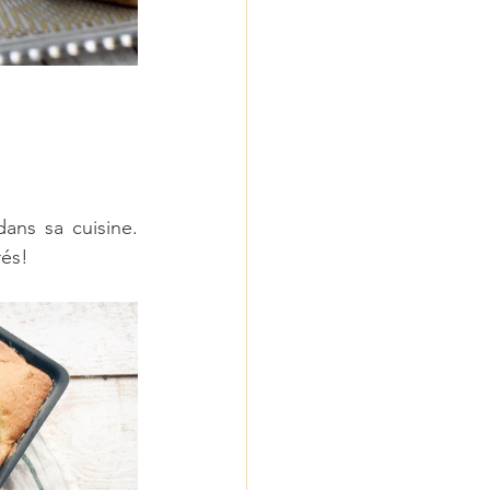
ans sa cuisine. 
rés!