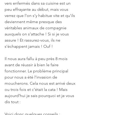
vers enfermés dans sa cuisine est un 
peu effrayante au début, mais vous 
verrez que l’on s’y habitue vite et qu’ils 
deviennent même presque des 
véritables animaux de compagnie 
auxquels on s’attache ! Si si je vous 
assure ! Et rassurez-vous, ils ne 
s’échappent jamais ! Ouf !
Il nous aura fallu à peu près 8 mois 
avant de réussir à bien le faire 
fonctionner. Le problème principal 
pour nous a été l’invasion de 
moucherons. Cela nous est arrivé deux 
ou trois fois et c’était la cata ! Mais 
aujourd’hui je sais pourquoi et je vous 
dis tout :
Voici donc quelques conseils :