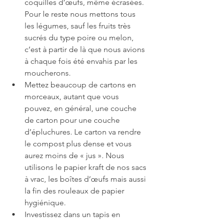
coquilles d’œufs, même écrasées. 
Pour le reste nous mettons tous 
les légumes, sauf les fruits très 
sucrés du type poire ou melon, 
c’est à partir de là que nous avions 
à chaque fois été envahis par les 
moucherons.
Mettez beaucoup de cartons en 
morceaux, autant que vous 
pouvez, en général, une couche 
de carton pour une couche 
d’épluchures. Le carton va rendre 
le compost plus dense et vous 
aurez moins de « jus ». Nous 
utilisons le papier kraft de nos sacs 
à vrac, les boîtes d’œufs mais aussi 
la fin des rouleaux de papier 
hygiénique.
Investissez dans un tapis en 