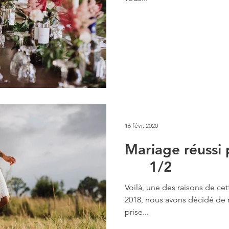
16 févr. 2020
Mariage réussi
1/2
Voilà, une des raisons de ce
2018, nous avons décidé de n
prise...