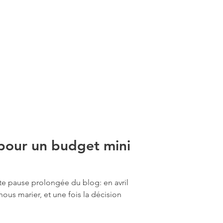
 pour un budget mini
tte pause prolongée du blog: en avril
ous marier, et une fois la décision