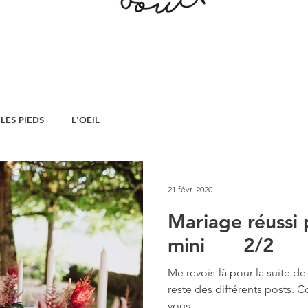
LES PIEDS
L'OEIL
21 févr. 2020
Mariage réussi
mini 2/2
Me revois-là pour la suite de 
reste des différents posts. C
vous...