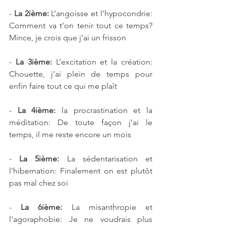
- 
La 2ième:
 L’angoisse et l’hypocondrie: 
Comment va t’on tenir tout ce temps? 
Mince, je crois que j’ai un frisson
- 
La 3ième:
 L’excitation et la création: 
Chouette, j’ai plein de temps pour 
enfin faire tout ce qui me plaît
- 
La 4ième:
 la procrastination et la 
méditation: De toute façon j’ai le 
temps, il me reste encore un mois
- 
La 5ième: 
La sédentarisation et 
l’hibernation: Finalement on est plutôt 
pas mal chez soi
- 
La 6ième:
 La misanthropie et 
l’agoraphobie: Je ne voudrais plus 