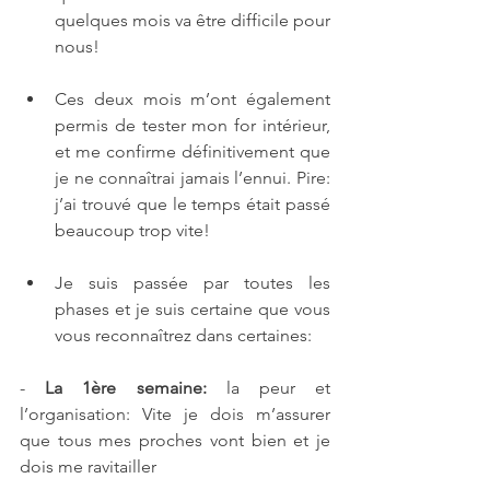
quelques mois va être difficile pour 
nous!
Ces deux mois m’ont également 
permis de tester mon for intérieur, 
et me confirme définitivement que 
je ne connaîtrai jamais l’ennui. Pire: 
j’ai trouvé que le temps était passé 
beaucoup trop vite!
Je suis passée par toutes les 
phases et je suis certaine que vous 
vous reconnaîtrez dans certaines: 
- 
La 1ère semaine:
 la peur et 
l’organisation: Vite je dois m’assurer 
que tous mes proches vont bien et je 
dois me ravitailler 