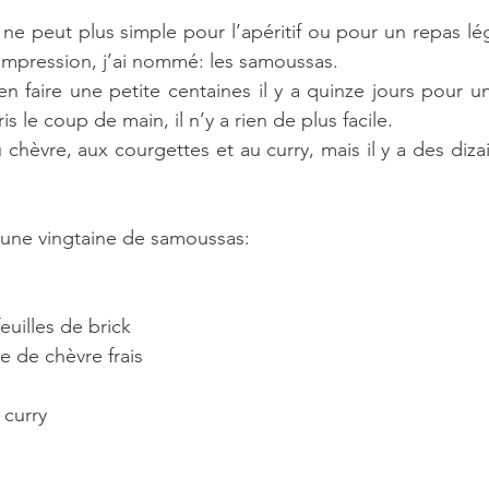
ne peut plus simple pour l’apéritif ou pour un repas lége
impression, j’ai nommé: les samoussas.
’en faire une petite centaines il y a quinze jours pour u
is le coup de main, il n’y a rien de plus facile.
au chèvre, aux courgettes et au curry, mais il y a des diza
r une vingtaine de samoussas:
uilles de brick  
 de chèvre frais  
curry  