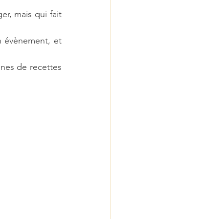
r, mais qui fait 
n évènement, et 
ines de recettes 