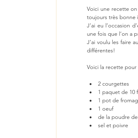
Voici une recette on 
toujours très bonne 
J’ai eu l’occasion d
une fois que l’on a pr
J’ai voulu les faire 
différentes!
Voici la recette pou
2 courgettes  
1 paquet de 10 fe
1 pot de fromage
1 oeuf  
de la poudre de 
sel et poivre 