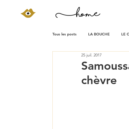
Tous les posts
LA BOUCHE
LE 
25 juil. 2017
Samoussa
chèvre