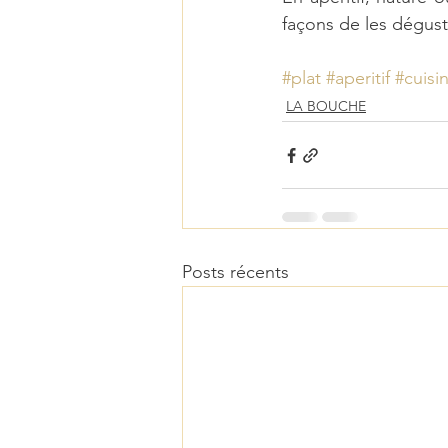
façons de les dégust
#plat
#aperitif
#cuisi
LA BOUCHE
Posts récents