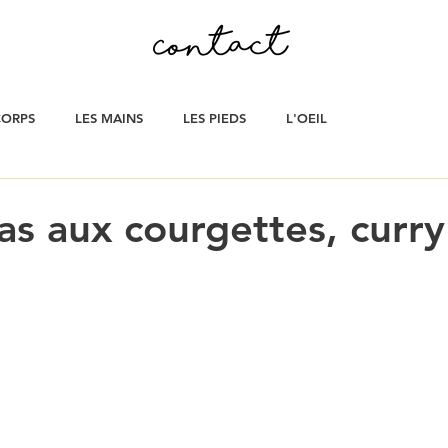
CORPS
LES MAINS
LES PIEDS
L'OEIL
s aux courgettes, curry