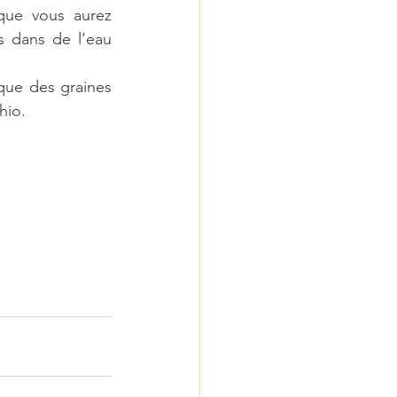
que vous aurez 
 dans de l’eau 
que des graines 
hio.