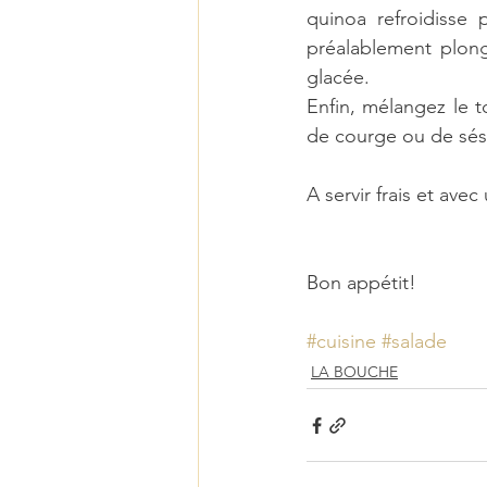
quinoa refroidisse 
préalablement plong
glacée.
Enfin, mélangez le 
de courge ou de sés
A servir frais et ave
Bon appétit!
#cuisine
#salade
LA BOUCHE