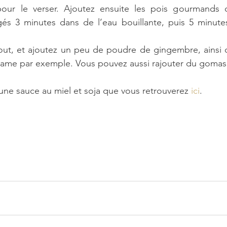
pour le verser. Ajoutez ensuite les pois gourmands 
és 3 minutes dans de l’eau bouillante, puis 5 minutes
tout, et ajoutez un peu de poudre de gingembre, ainsi 
ame par exemple. Vous pouvez aussi rajouter du gomas
c une sauce au miel et soja que vous retrouverez 
ici
.