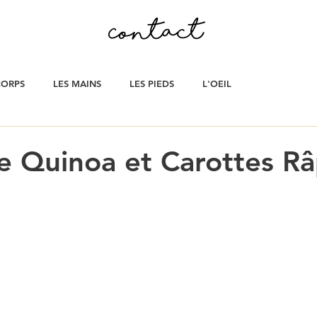
CORPS
LES MAINS
LES PIEDS
L'OEIL
e Quinoa et Carottes R