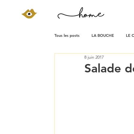
Tous les posts
LA BOUCHE
LE 
8 juin 2017
Salade d