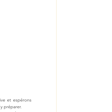
ive et espérons 
’y préparer.