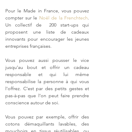
Pour le Made in France, vous pouvez 
compter sur le 
Noël de la Frenchtech
. 
Un collectif de  200 start-ups qui 
proposent une liste de cadeaux 
innovants pour encourager les jeunes 
entreprises françaises. 
Vous pouvez aussi pousser le vice 
jusqu’au bout et offrir un cadeau 
responsable et qui lui même 
responsabilise la personne à qui vous 
l’offrez. C’est par des petits gestes et 
pas-à-pas que l’on peut faire prendre 
conscience autour de soi.
Vous pouvez par exemple, offrir des 
cotons démaquillants lavables, des 
mouchoirs en tissus réutilisables, ou 