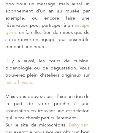
bon pour un massage, mais aussi un 
abonnement d’un an au musée par 
exemple, ou encore faire une 
réservation pour participer à un 
escape 
game
 en famille. Rien de mieux que de 
se retrouver en équipe tous ensemble 
pendant une heure.
Il y a aussi, les cours de cuisine, 
d’oenologie ou de dégustation. Vous 
trouverez plein d’ateliers originaux sur 
les raffineurs.
Mais vous pouvez aussi, faire un don de 
la part de votre proche à une 
association en trouvant une association 
qui le toucherait particulièrement .
Sur le site de microcrédits, 
Babyloan
, 
par exemple, vous pouvez offrir un bon 