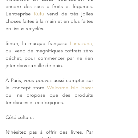
encore des sacs à fruits et légumes. 
L’entreprise 
Kufu
 vend de très jolies 
choses faites à la main et en plus faites 
en tissus recyclés. 
Sinon, la marque française 
Lamazuna
, 
qui vend de magnifiques coffrets zéro 
déchet, pour commencer par ne rien 
jeter dans sa salle de bain.
À Paris, vous pouvez aussi compter sur 
le concept store 
Welcome bio bazar 
qui ne propose que des produits 
tendances et écologiques.
Côté culture:
N’hésitez pas à offrir des livres. Par 