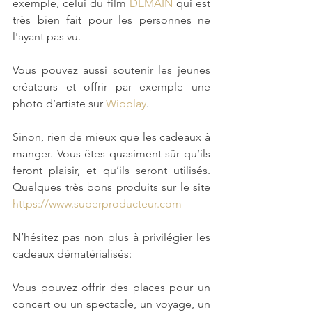
exemple, celui du film 
DEMAIN
 qui est 
très bien fait pour les personnes ne 
l'ayant pas vu.
Vous pouvez aussi soutenir les jeunes 
créateurs et offrir par exemple une 
photo d’artiste sur 
Wipplay
.
Sinon, rien de mieux que les cadeaux à 
manger. Vous êtes quasiment sûr qu’ils 
feront plaisir, et qu’ils seront utilisés. 
Quelques très bons produits sur le site 
https://www.superproducteur.com
N’hésitez pas non plus à privilégier les 
cadeaux dématérialisés:
Vous pouvez offrir des places pour un 
concert ou un spectacle, un voyage, un 