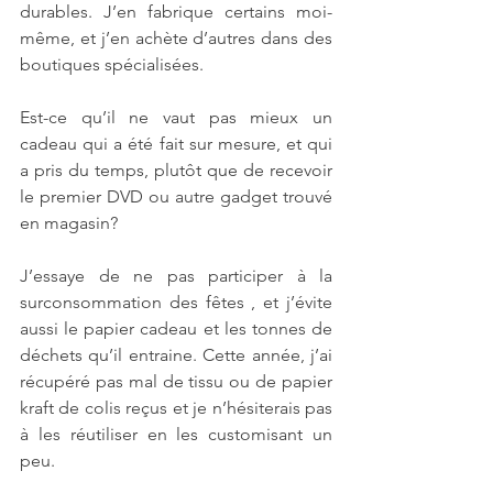
durables. J’en fabrique certains moi-
même, et j’en achète d’autres dans des 
boutiques spécialisées.
Est-ce qu’il ne vaut pas mieux un 
cadeau qui a été fait sur mesure, et qui 
a pris du temps, plutôt que de recevoir 
le premier DVD ou autre gadget trouvé 
en magasin?
J’essaye de ne pas participer à la 
surconsommation des fêtes , et j’évite 
aussi le papier cadeau et les tonnes de 
déchets qu’il entraine. Cette année, j’ai 
récupéré pas mal de tissu ou de papier 
kraft de colis reçus et je n’hésiterais pas 
à les réutiliser en les customisant un 
peu.